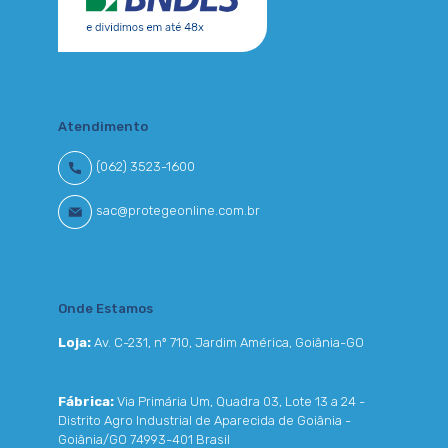
Atendimento
(062) 3523-1600
sac@protegeonline.com.br
Onde Estamos
Loja:
Av. C-231, nº 710, Jardim América, Goiânia-GO
Fábrica:
Via Primária Um, Quadra 03, Lote 13 a 24 -
Distrito Agro Industrial de Aparecida de Goiânia -
Goiânia/GO 74993-401 Brasil